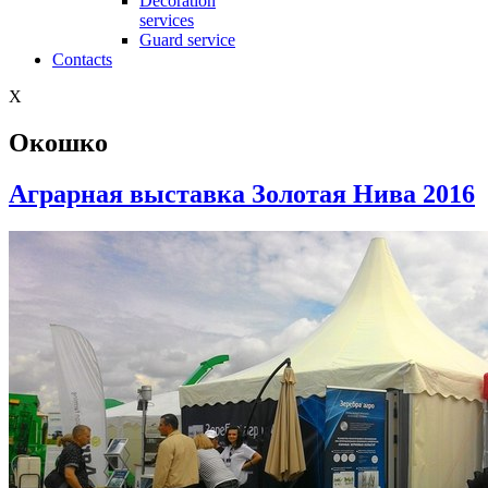
Decoration
services
Guard service
Contacts
X
Окошко
Аграрная выставка Золотая Нива 2016