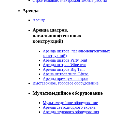
Строительные, электромонтажные работы
Аренда
Аренда
Аренда шатров,
павильонов(тентовых
конструкций)
Аренда шатров, павильонов(тентовых
конструкций)
Аренда шатров Party Tent
Аренда шатров Wine tent
Аренда шатров Big Tent
Арена шатров типа Сфера
Аренда премиум - шатров
Выставочное, торговое оборудование
Мультимедийное оборудование
Мультимедийное оборудование
Аренда светодиодного экрана
Аренда звукового оборудования