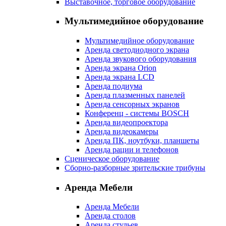
Выставочное, торговое оборудование
Мультимедийное оборудование
Мультимедийное оборудование
Аренда светодиодного экрана
Аренда звукового оборудования
Аренда экрана Orion
Аренда экрана LCD
Аренда подиума
Аренда плазменных панелей
Аренда сенсорных экранов
Конференц - системы BOSCH
Аренда видеопроектора
Аренда видеокамеры
Аренда ПК, ноутбуки, планшеты
Аренда рации и телефонов
Сценическое оборудование
Сборно-разборные зрительские трибуны
Аренда Мебели
Аренда Мебели
Аренда столов
Аренда стульев