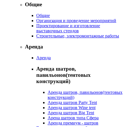
Общие
Общие
Организация и проведение мероприятий
Проектирование и изготовление
выставочных стендов
Строительные, электромонтажные работы
Аренда
Аренда
Аренда шатров,
павильонов(тентовых
конструкций)
Аренда шатров, павильонов(тентовых
конструкций)
Аренда шатров Party Tent
Аренда шатров Wine tent
Аренда шатров Big Tent
Арена шатров типа Сфера
Аренда премиум - шатров