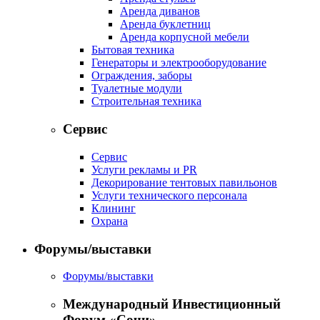
Аренда диванов
Аренда буклетниц
Аренда корпусной мебели
Бытовая техника
Генераторы и электрооборудование
Ограждения, заборы
Туалетные модули
Строительная техника
Сервис
Сервис
Услуги рекламы и PR
Декорирование тентовых павильонов
Услуги технического персонала
Клининг
Охрана
Форумы/выставки
Форумы/выставки
Международный Инвестиционный
Форум «Сочи»