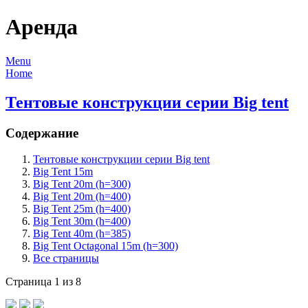
Аренда
Menu
Home
Тентовые конструкции серии Big tent
Содержание
Тентовые конструкции серии Big tent
Big Tent 15m
Big Tent 20m (h=300)
Big Tent 20m (h=400)
Big Tent 25m (h=400)
Big Tent 30m (h=400)
Big Tent 40m (h=385)
Big Tent Octagonal 15m (h=300)
Все страницы
Страница 1 из 8