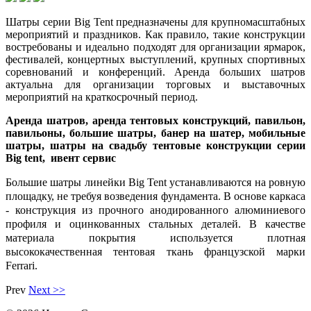
Шатры серии Big Tent предназначены для крупномасштабных
мероприятий и праздников. Как правило, такие конструкции
востребованы и идеально подходят для организации ярмарок,
фестивалей, концертных выступлений, крупных спортивных
соревнований и конференций. Аренда больших шатров
актуальна для организации торговых и выставочных
мероприятий на краткосрочный период.
Аренда шатров, аренда тентовых конструкций, павильон,
павильоны, большие шатры, банер на шатер, мобильные
шатры, шатры на свадьбу тентовые конструкции серии
Big tent, ивент сервис
Большие шатры линейки Big Tent устанавливаются на ровную
площадку, не требуя возведения фундамента. В основе каркаса
- конструкция из прочного анодированного алюминиевого
профиля и оцинкованных стальных деталей. В качестве
материала покрытия используется плотная
высококачественная тентовая ткань французской марки
Ferrari.
Prev
Next >>