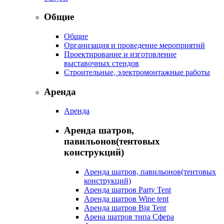
Общие
Общие
Организация и проведение мероприятий
Проектирование и изготовление
выставочных стендов
Строительные, электромонтажные работы
Аренда
Аренда
Аренда шатров,
павильонов(тентовых
конструкций)
Аренда шатров, павильонов(тентовых
конструкций)
Аренда шатров Party Tent
Аренда шатров Wine tent
Аренда шатров Big Tent
Арена шатров типа Сфера