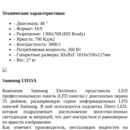
Технические характеристики:
- Диагональ: 46 "
- Формат: 16:9
- Разрешение: 1366x768 (HD Ready)
- Яркость: 700 Кд/м2
- Контрастность: 3000:1
- Потребляемая мощность: 260 Вт
- Габаритные размеры: ШхВхГ 1016х558х127мм
- Вес: 27 кг
Samsung UD55A
Компания Samsung Electronics представила LED
профессиональную панель (LFD панель) с диагональю экрана
55 дюймов, расширяющую серию информационных LFD
панелей Samsung. В ней используется подсветка Direct LED,
которая подразумевает расположение многочисленных
светодиодов за матрицей, что дает контрастное и равномерное
по яркости изображение.
Как отмечает производитель, инсталляции видеостен на