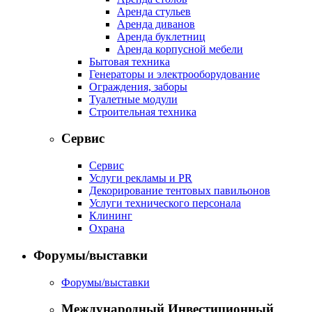
Аренда стульев
Аренда диванов
Аренда буклетниц
Аренда корпусной мебели
Бытовая техника
Генераторы и электрооборудование
Ограждения, заборы
Туалетные модули
Строительная техника
Сервис
Сервис
Услуги рекламы и PR
Декорирование тентовых павильонов
Услуги технического персонала
Клининг
Охрана
Форумы/выставки
Форумы/выставки
Международный Инвестиционный