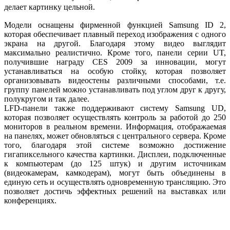
делает картинку цельной.
Модели оснащены фирменной функцией Samsung ID 2,
которая обеспечивает плавный переход изображения с одного
экрана на другой. Благодаря этому видео выглядит
максимально реалистично. Кроме того, панели серии UT,
получившие награду CES 2009 за инновации, могут
устанавливаться на особую стойку, которая позволяет
организовывать видеостены различными способами, т.е.
группу панелей можно устанавливать под углом друг к другу,
полукругом и так далее.
LFD-панели также поддерживают систему Samsung UD,
которая позволяет осуществлять контроль за работой до 250
мониторов в реальном времени. Информация, отображаемая
на панелях, может обновляться с центрального сервера. Кроме
того, благодаря этой системе возможно достижение
гигапиксельного качества картинки. Дисплеи, подключенные
к компьютерам (до 125 штук) и другим источникам
(видеокамерам, камкодерам), могут быть объединены в
единую сеть и осуществлять одновременную трансляцию. Это
позволяет достичь эффектных решений на выставках или
конференциях.