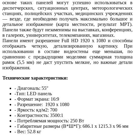
основе таких панелей могут успешно использоваться в
диспетчерских, ситуационных центрах, метеорологических
станциях, полицейских участках, медицинских учреждениях
— везде, где необходимо получать максимально большое и
детальное изображение (карта местности, результат МРТ).
Панели также будут незаменимы на выставках, конференциях,
в галереях, университетах, телекомпаниях, магазинах.
Панели имеют разрешение Full HD 1920 x 1080 и способны
отображать четкую, детализированную картинку. При
использовании в составе видеостены еще меньшая, по
сравнению с предыдущими моделями суммарная толщина
рамок (5,5 мм) не даст упустить мелкие, но важные детали
изображения.
Технические характеристики:
- Диагональ: 55"
-Тип: LED панель
- Формат экрана: 16:9
- Разрешение: 1920 x 1080
- Яркость: кд/м2: 700
- Контрастность: 3500:1
- Потребляемая мощность: 250 Вт
- Габаритные размеры (В*Ш*Г): 686.1 x 1215.3 x 96 мм
- Вес: 52.8 кг