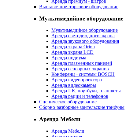
Аренда премиум - шатров
Выставочное, торговое оборудование
Мультимедийное оборудование
Мультимедийное оборудование
Аренда светодиодного экрана
Аренда звукового оборудования
Аренда экрана Orion
Аренда экрана LCD
Аренда подиума
Аренда плазменных панелей
Аренда сенсорных экранов
Конференц - системы BOSCH
Аренда видеопроектора
Аренда видеокамеры
Аренда ПК, ноутбуки, планшеты
Аренда рации и телефонов
Сценическое оборудование
Сборно-разборные зрительские трибуны
Аренда Мебели
Аренда Мебели
Аренда столов