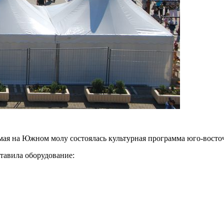
 мая на Южном молу состоялась культурная программа юго-восто
тавила оборудование: