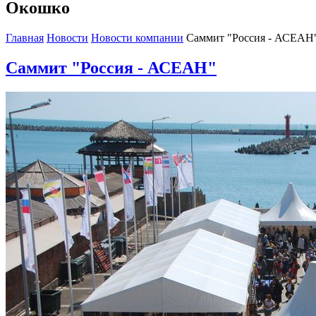
Окошко
Главная
Новости
Новости компании
Саммит "Россия - АСЕАН
Саммит "Россия - АСЕАН"