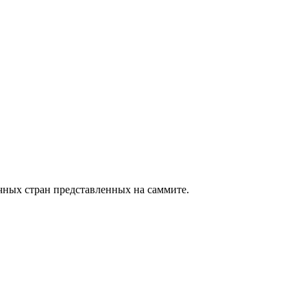
чных стран представленных на саммите.