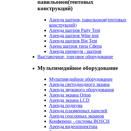
павильонов(тентовых
конструкций)
Аренда шатров, павильонов(тентовых
конструкций)
Аренда шатров Party Tent
Аренда шатров Wine tent
Аренда шатров Big Tent
Арена шатров типа Сфера
Аренда премиум - шатров
Выставочное, торговое оборудование
Мультимедийное оборудование
Мультимедийное оборудование
Аренда светодиодного экрана
Аренда звукового оборудования
Аренда экрана Orion
Аренда экрана LCD
Аренда подиума
Аренда плазменных панелей
Аренда сенсорных экранов
Конференц - системы BOSCH
Аренда видеопроектора