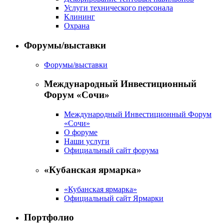
Услуги технического персонала
Клининг
Охрана
Форумы/выставки
Форумы/выставки
Международный Инвестиционный
Форум «Сочи»
Международный Инвестиционный Форум
«Сочи»
О форуме
Наши услуги
Официальный сайт форума
«Кубанская ярмарка»
«Кубанская ярмарка»
Официальный сайт Ярмарки
Портфолио