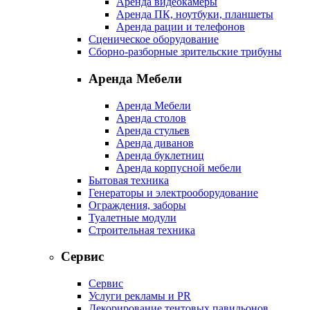
Аренда видеокамеры
Аренда ПК, ноутбуки, планшеты
Аренда рации и телефонов
Сценическое оборудование
Сборно-разборные зрительские трибуны
Аренда Мебели
Аренда Мебели
Аренда столов
Аренда стульев
Аренда диванов
Аренда буклетниц
Аренда корпусной мебели
Бытовая техника
Генераторы и электрооборудование
Ограждения, заборы
Туалетные модули
Строительная техника
Сервис
Сервис
Услуги рекламы и PR
Декорирование тентовых павильонов