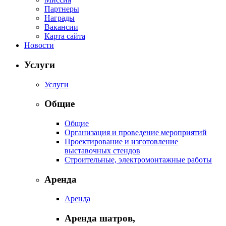
Партнеры
Награды
Вакансии
Карта сайта
Новости
Услуги
Услуги
Общие
Общие
Организация и проведение мероприятий
Проектирование и изготовление
выставочных стендов
Строительные, электромонтажные работы
Аренда
Аренда
Аренда шатров,